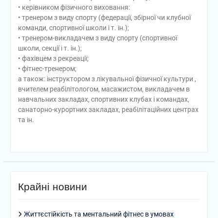
• керівником фізичного виховання:
• тренером з виду спорту (федерації, збірної чи клубної
команди, спортивної школи і т. ін.);
• тренером-викладачем з виду спорту (спортивної
школи, секції і т. ін.);
• фахівцем з рекреації;
• фітнес-тренером;
а також: інструктором з лікувальної фізичної культури ,
вчителем реабілітологом, масажистом, викладачем в
навчальних закладах, спортивних клубах і командах,
санаторно-курортних закладах, реабілітаційних центрах
та ін.
Крайні новини
Життєстійкість та ментальний фітнес в умовах