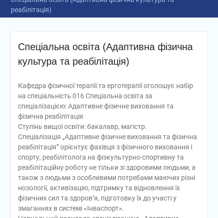
реабілітація)
Спеціальна освіта (Адаптивна фізична
культура та реабілітація)
Кафедра фізичної терапії та ерготерапії оголошує набір
на спеціальність 016 Спеціальна освіта за
спеціалізацією: Адаптивне фізичне виховання та
фізична реабілітація
Ступінь вищої освіти: бакалавр, магістр.
Спеціалізація „Адаптивне фізичне виховання та фізична
реабілітація” орієнтує фахівця з фізичного виховання і
спорту, реабілітолога на фізкультурно-спортивну та
реабілітаційну роботу не тільки зі здоровими людьми, а
також з людьми з особливими потребами маючих різні
нозології, активізацію, підтримку та відновлення їх
фізичних сил та здоров’я, підготовку їх до участі у
змаганнях в системі «Інваспорт».