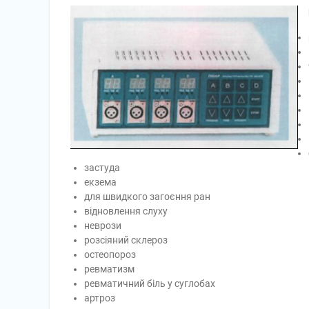
застуда
екзема
для швидкого загоєння ран
відновлення слуху
неврози
розсіяний склероз
остеопороз
ревматизм
ревматичний біль у суглобах
артроз