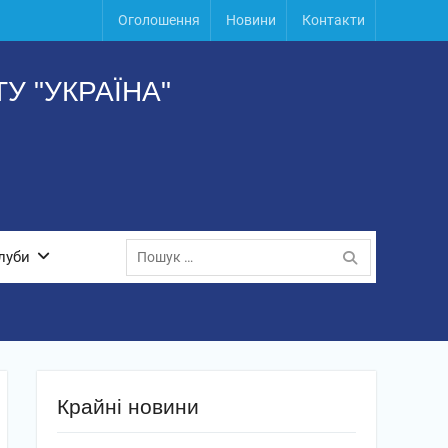
Оголошення
Новини
Контакти
У "УКРАЇНА"
Пошук:
луби
Крайні новини