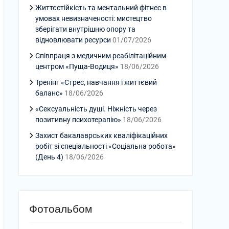
Життєстійкість та ментальний фітнес в
умовах невизначеності: мистецтво
зберігати внутрішню опору та
відновлювати ресурси
01/07/2026
Співпраця з медичним реабілітаційним
центром «Пуща-Водиця»
18/06/2026
Тренінг «Стрес, навчання і життєвий
баланс»
18/06/2026
«Сексуальність душі. Ніжність через
позитивну психотерапію»
18/06/2026
Захист бакалаврських кваліфікаційних
робіт зі спеціальності «Соціальна робота»
(День 4)
18/06/2026
Фотоальбом