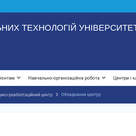
ЬНИХ ТЕХНОЛОГІЙ УНІВЕРСИТЕТ
рієнтам
Навчально-організаційна робота
Центри і к
Обладнання центру
ко-реабілітаційний центр