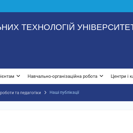
ЬНИХ ТЕХНОЛОГІЙ УНІВЕРСИТЕТ
рієнтам
Навчально-організаційна робота
Центри і к
Наші публікації
 роботи та педагогіки