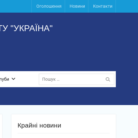
Оголошення
Новини
Контакти
У "УКРАЇНА"
Пошук:
луби
Крайні новини