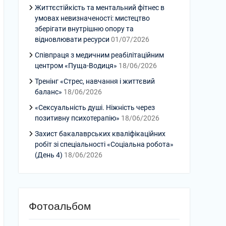
Життєстійкість та ментальний фітнес в
умовах невизначеності: мистецтво
зберігати внутрішню опору та
відновлювати ресурси
01/07/2026
Співпраця з медичним реабілітаційним
центром «Пуща-Водиця»
18/06/2026
Тренінг «Стрес, навчання і життєвий
баланс»
18/06/2026
«Сексуальність душі. Ніжність через
позитивну психотерапію»
18/06/2026
Захист бакалаврських кваліфікаційних
робіт зі спеціальності «Соціальна робота»
(День 4)
18/06/2026
Фотоальбом